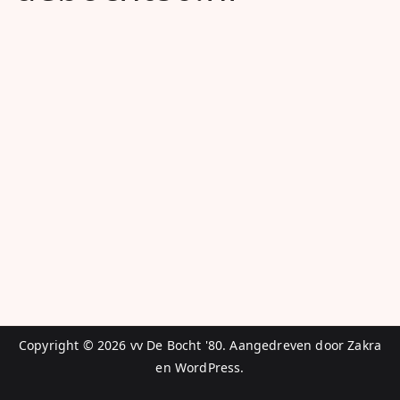
Copyright © 2026
vv De Bocht '80
. Aangedreven door
Zakra
en
WordPress
.