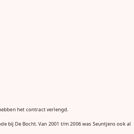
 hebben het contract verlengd.
riode bij De Bocht. Van 2001 t/m 2006 was Seuntjens ook al