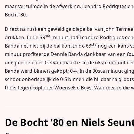
maar verzuimde in de afwerking. Leandro Rodrigues en
Bocht ’80.
Direct na rust een geweldige diepe bal van John Termee
ste
drukken. In de 59
minuut had Leandro Rodrigues een 
ste
Banda net niet bij de bal kon. In de 63
nog een kans vo
minuut profiteerde Dennie Banda dankbaar van een fou
omspeelde en er 0-3 van maakte. In de 68ste minuut een
Banda werd binnen gekopt; 0-4. In de 90ste minuut ging
schoot onberispelijk de 0-5 binnen die hij daarna groot
thuis tegen koploper Woenselse Boys. Wanneer ze die w
De Bocht ’80 en Niels Seun