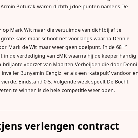
 Armin Poturak waren dichtbij doelpunten namens De
r op Mark Wit maar die verzuimde van dichtbij af te
grote kans maar schoot net voorlangs waarna Dennie
ste
or Mark de Wit maar weer geen doelpunt. In de 68
t in de verdediging van EMK waarna hij de keeper handig
 briljante voorzet van Maarten Verheijden die door Denni
 invaller Bunyamin Cengiz er als een ‘katapult’ vandoor e
s vierde. Eindstand 0-5. Volgende week speelt De Bocht
eten te winnen is de hele competitie weer open.
tjens verlengen contract