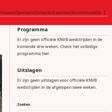
Vrouwen
Sponsors
Contact
Lid worden!
Accommodatie
Programma
Er zijn geen officiële KNVB wedstrijden in de
komende drie weken.
Check het volledige
programma hier
Uitslagen
Er zijn geen uitslagen voor officiële KNVB
wedstrijden in de afgelopen twee weken.
Zoeken