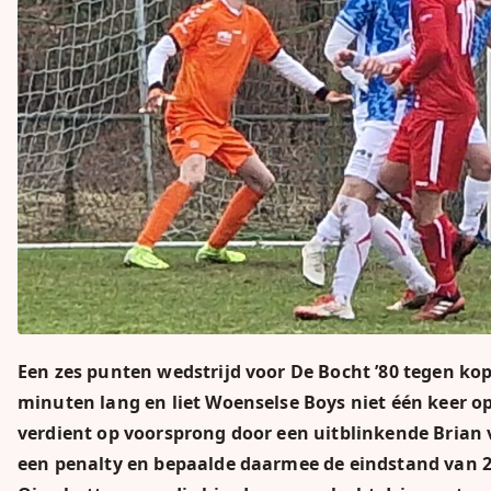
Een zes punten wedstrijd voor De Bocht ’80 tegen k
minuten lang en liet Woenselse Boys niet één keer o
verdient op voorsprong door een uitblinkende Brian 
een penalty en bepaalde daarmee de eindstand van 2