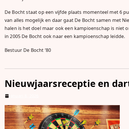
De Bocht staat op een vijfde plaats momenteel met 6 p
van alles mogelijk en daar gaat De Bocht samen met Ni
halen is het doel maar ook een kampioenschap is niet onh
in 2005 De Bocht ook naar een kampioenschap leidde.
Bestuur De Bocht ‘80
Nieuwjaarsreceptie en dar
januari 8, 2026