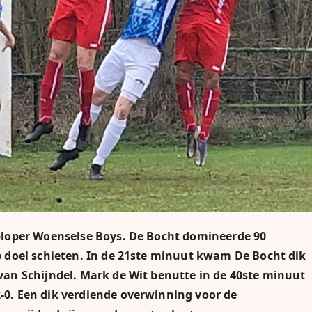
oploper Woenselse Boys. De Bocht domineerde 90
p doel schieten. In de 21ste minuut kwam De Bocht dik
van Schijndel. Mark de Wit benutte in de 40ste minuut
-0. Een dik verdiende overwinning voor de