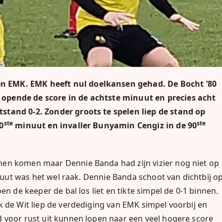
n EMK. EMK heeft nul doelkansen gehad. De Bocht ’80
opende de score in de achtste minuut en precies acht
stand 0-2. Zonder groots te spelen liep de stand op
ste
ste
0
minuut en invaller
Bunyamin Cengiz in de 90
nen komen maar Dennie Banda had zijn vizier nog niet op
ut was het wel raak. Dennie Banda schoot van dichtbij o
en de keeper de bal los liet en tikte simpel de 0-1 binnen.
 de Wit liep de verdediging van EMK simpel voorbij en
 voor rust uit kunnen lopen naar een veel hogere score