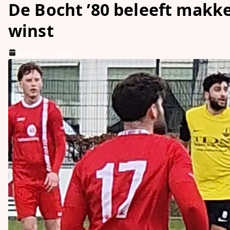
De Bocht ’80 beleeft makke
winst
februari 1, 2026