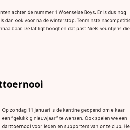
unten achter de nummer 1 Woenselse Boys. Er is dus nog
els dan ook voor na de winterstop. Tenminste nacompetiti
aalbaar. De lat ligt hoogt en dat past Niels Seuntjens die
ttoernooi
Op zondag 11 januari is de kantine geopend om elkaar
een “gelukkig nieuwjaar” te wensen. Ook spelen we een
darttoernooi voor leden en supporters van onze club. He