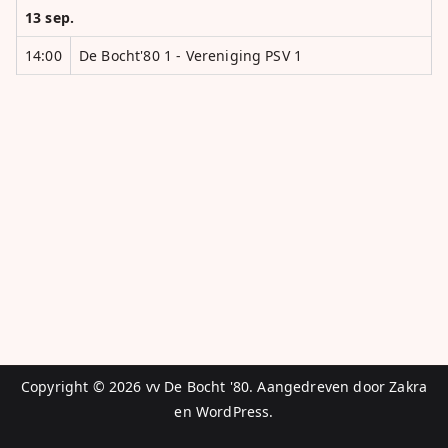
13 sep.
14:00
De Bocht'80 1 - Vereniging PSV 1
Copyright © 2026
vv De Bocht '80
. Aangedreven door
Zakra
en
WordPress
.