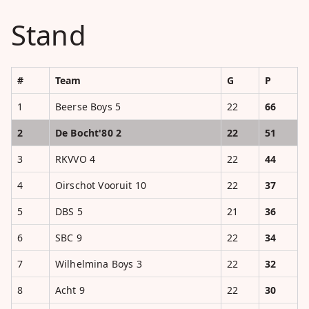
Stand
#
Team
G
P
1
Beerse Boys 5
22
66
2
De Bocht'80 2
22
51
3
RKVVO 4
22
44
4
Oirschot Vooruit 10
22
37
5
DBS 5
21
36
6
SBC 9
22
34
7
Wilhelmina Boys 3
22
32
8
Acht 9
22
30