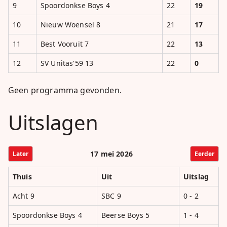
9
Spoordonkse Boys 4
22
19
10
Nieuw Woensel 8
21
17
11
Best Vooruit 7
22
13
12
SV Unitas'59 13
22
0
Geen programma gevonden.
Uitslagen
17 mei 2026
Later
Eerder
Thuis
Uit
Uitslag
Acht 9
SBC 9
0 - 2
Spoordonkse Boys 4
Beerse Boys 5
1 - 4