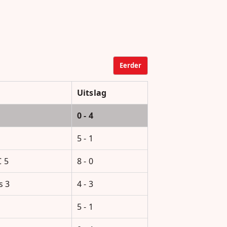
Eerder
Uitslag
0 - 4
8
5 - 1
 5
8 - 0
s 3
4 - 3
5 - 1