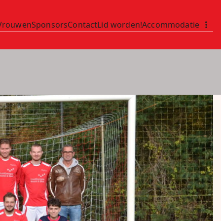
Vrouwen
Sponsors
Contact
Lid worden!
Accommodatie