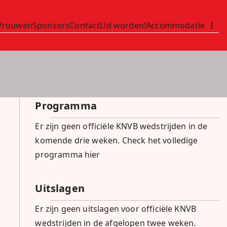
Vrouwen
Sponsors
Contact
Lid worden!
Accommodatie
Programma
Er zijn geen officiële KNVB wedstrijden in de
komende drie weken.
Check het volledige
programma hier
Uitslagen
Er zijn geen uitslagen voor officiële KNVB
wedstrijden in de afgelopen twee weken.