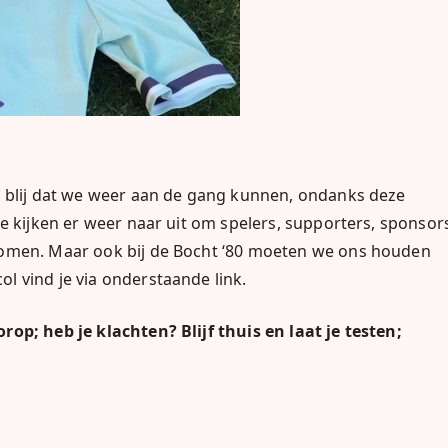
n blij dat we weer aan de gang kunnen, ondanks deze
e kijken er weer naar uit om spelers, supporters, sponsor
komen. Maar ook bij de Bocht ‘80 moeten we ons houden
 vind je via onderstaande link.
orop; heb je klachten?
Blijf thuis en laat je testen;