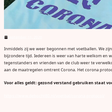
september 11, 2020
Inmiddels zij we weer begonnen met voetballen. We zij
bijzondere tijd. Iedereen is weer van harte welkom en w
tegenstanders en vrienden van de club weer te verwel
aan de maatregelen omtrent Corona. Het corona protocol
Voor alles geldt: gezond verstand gebruiken staat vo
https://www.debocht80.nl/voetbal/corona-protocol/