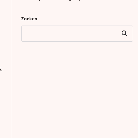
Zoeken
Zoeken
s,