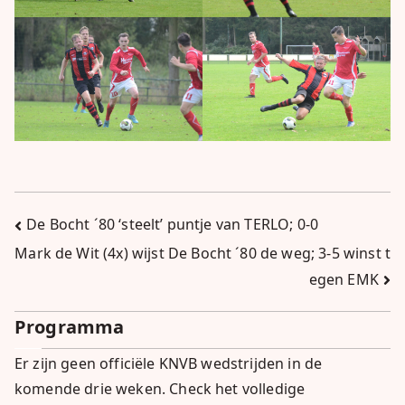
Bericht
De Bocht ´80 ‘steelt’ puntje van TERLO; 0-0
Mark de Wit (4x) wijst De Bocht ´80 de weg; 3-5 winst t
navigatie
egen EMK
Programma
Er zijn geen officiële KNVB wedstrijden in de
komende drie weken.
Check het volledige