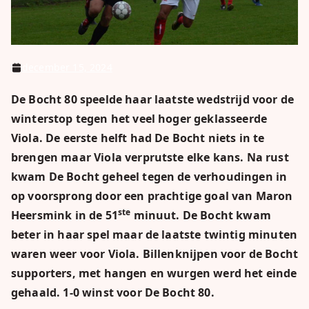
december 15, 2024
De Bocht 80 speelde haar laatste wedstrijd voor de
winterstop tegen het veel hoger geklasseerde
Viola. De eerste helft had De Bocht niets in te
brengen maar Viola verprutste elke kans. Na rust
kwam De Bocht geheel tegen de verhoudingen in
op voorsprong door een prachtige goal van Maron
ste
Heersmink in de 51
minuut. De Bocht kwam
beter in haar spel maar de laatste twintig minuten
waren weer voor Viola. Billenknijpen voor de Bocht
supporters, met hangen en wurgen werd het einde
gehaald. 1-0 winst voor De Bocht 80.