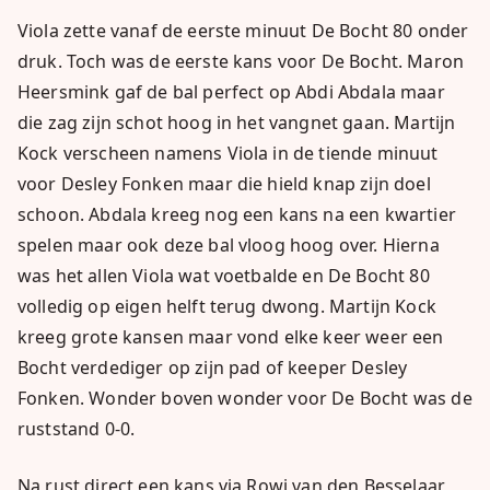
Viola zette vanaf de eerste minuut De Bocht 80 onder
druk. Toch was de eerste kans voor De Bocht. Maron
Heersmink gaf de bal perfect op Abdi Abdala maar
die zag zijn schot hoog in het vangnet gaan. Martijn
Kock verscheen namens Viola in de tiende minuut
voor Desley Fonken maar die hield knap zijn doel
schoon. Abdala kreeg nog een kans na een kwartier
spelen maar ook deze bal vloog hoog over. Hierna
was het allen Viola wat voetbalde en De Bocht 80
volledig op eigen helft terug dwong. Martijn Kock
kreeg grote kansen maar vond elke keer weer een
Bocht verdediger op zijn pad of keeper Desley
Fonken. Wonder boven wonder voor De Bocht was de
ruststand 0-0.
Na rust direct een kans via Rowi van den Besselaar