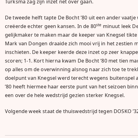
Turksma zag zijn inzet net over gaan.
De tweede helft tapte De Bocht ’80 uit een ander vaatje
ste
creëerde echter geen kansen. In de 80
minuut leek De
gelijkmaker te maken maar de keeper van Knegsel tikte 
Mark van Dongen draaide zich mooi vrij in het zestien 
inschieten. De keeper keerde deze inzet op zeer knappe
scoren; 1-1. Kort hierna kwam De Bocht ‘80 met tien man
op alles om de overwinning alsnog naar zich toe te trek
doelpunt van Knegsel werd terecht wegens buitenspel 
’80 heeft hiermee haar eerste punt van het seizoen binn
een over de hele wedstrijd gezien sterker Knegsel.
Volgende week staat de thuiswedstrijd tegen DOSKO ’