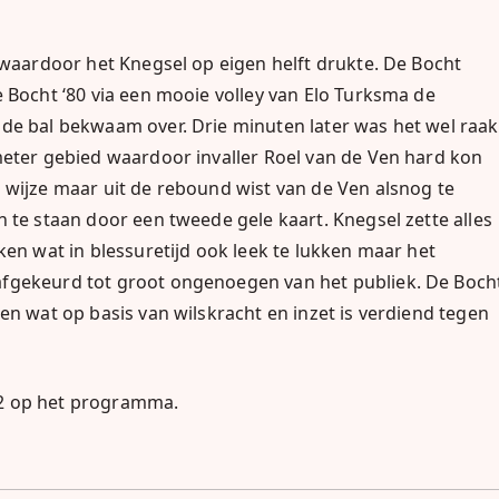
 waardoor het Knegsel op eigen helft drukte. De Bocht
 Bocht ‘80 via een mooie volley van Elo Turksma de
de bal bekwaam over. Drie minuten later was het wel raak
meter gebied waardoor invaller Roel van de Ven hard kon
 wijze maar uit de rebound wist van de Ven alsnog te
 te staan door een tweede gele kaart. Knegsel zette alles
ken wat in blessuretijd ook leek te lukken maar het
afgekeurd tot groot ongenoegen van het publiek. De Boch
en wat op basis van wilskracht en inzet is verdiend tegen
32 op het programma.