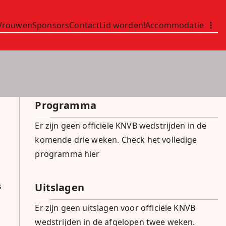
Vrouwen
Sponsors
Contact
Lid worden!
Accommodatie
Programma
Er zijn geen officiële KNVB wedstrijden in de
komende drie weken.
Check het volledige
programma hier
s
Uitslagen
Er zijn geen uitslagen voor officiële KNVB
wedstrijden in de afgelopen twee weken.