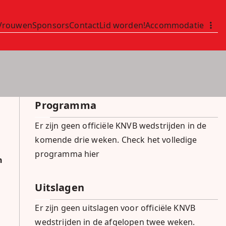
Vrouwen
Sponsors
Contact
Lid worden!
Accommodatie
Programma
Er zijn geen officiële KNVB wedstrijden in de
komende drie weken.
Check het volledige
programma hier
n
Uitslagen
Er zijn geen uitslagen voor officiële KNVB
wedstrijden in de afgelopen twee weken.