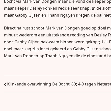
Bocht via Mark van Dongen maar die vond de keeper op 
maar keeper Desley Fonken redde zeer knap. In de slot
maar Gabby Gijsen en Thanh Nguyen kregen de bal niet 
Direct na rust schoot Mark van Dongen goed op doel ma
minuut wederom een uitstekende redding van Desley Fo
door Gabby Gijsen bekwaam binnen werd gekopt; 1-1. D
doel maar zag zijn inzet gekeerd en Gabby Gijsen schoot
Mark van Dongen op Thanh Nguyen die de eindstand be
Bericht
Klinkende overwinning De Bocht ’80; 4-0 tegen Neters
navigatie