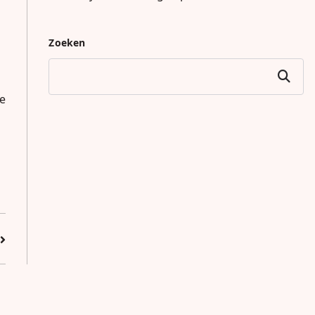
Zoeken
Zoeken
e