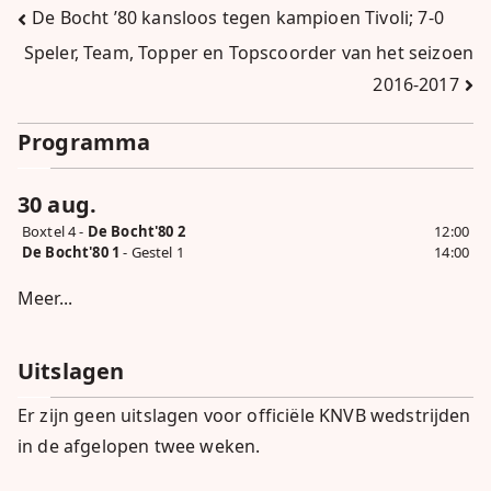
Bericht
De Bocht ’80 kansloos tegen kampioen Tivoli; 7-0
Speler, Team, Topper en Topscoorder van het seizoen
navigatie
2016-2017
Programma
30 aug.
Boxtel 4 -
De Bocht'80 2
12:00
De Bocht'80 1
- Gestel 1
14:00
Meer...
Uitslagen
Er zijn geen uitslagen voor officiële KNVB wedstrijden
in de afgelopen twee weken.