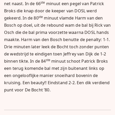
ste
net naast. In de 66
minuut een pegel van Patrick
Broks die knap door de keeper van DOSL werd
ste
gekeerd. In de 80
minuut vlamde Harm van den
Bosch op doel, uit de rebound wam de bal bij Rick van
Osch die de bal prima voorzette waarna DOSL hands
maakte. Harm van den Bosch benutte de penalty: 1-1.
Drie minuten later leek de Bocht toch zonder punten
de wedstrijd te eindigen toen Jeffrey van Dijk de 1-2
ste
binnen tikte. In de 84
minuut schoot Patrick Broks
een terug komende bal met zijn buitenant links op
een ongelooflijke manier snoeihard bovenin de
kruising. Een beauty!! Eindstand 2-2. Een dik verdiend
punt voor De Bocht ’80.