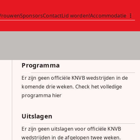
Vrouwen
Sponsors
Contact
Lid worden!
Accommodatie
Programma
Er zijn geen officiële KNVB wedstrijden in de
komende drie weken.
Check het volledige
programma hier
Uitslagen
Er zijn geen uitslagen voor officiële KNVB
wedstrijden in de afgelopen twee weken.