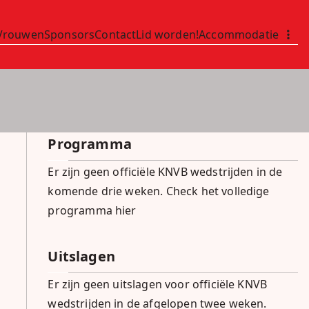
Vrouwen
Sponsors
Contact
Lid worden!
Accommodatie
Programma
Er zijn geen officiële KNVB wedstrijden in de
komende drie weken.
Check het volledige
programma hier
Uitslagen
Er zijn geen uitslagen voor officiële KNVB
wedstrijden in de afgelopen twee weken.