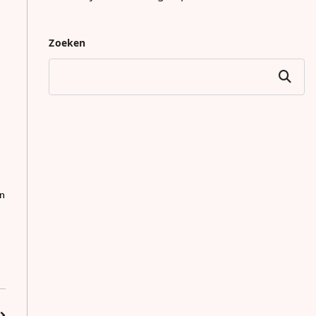
Zoeken
Zoeken
en