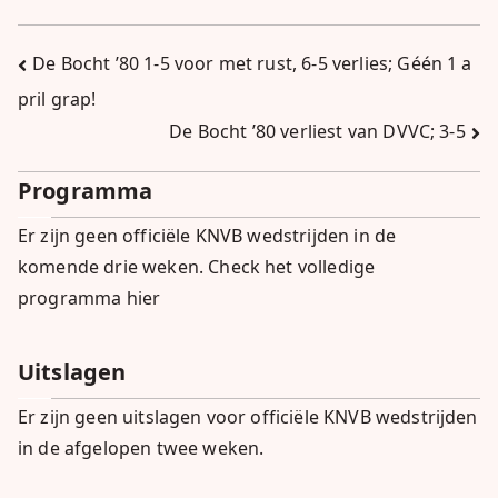
Bericht
De Bocht ’80 1-5 voor met rust, 6-5 verlies; Géén 1 a
pril grap!
navigatie
De Bocht ’80 verliest van DVVC; 3-5
Programma
Er zijn geen officiële KNVB wedstrijden in de
komende drie weken.
Check het volledige
programma hier
Uitslagen
Er zijn geen uitslagen voor officiële KNVB wedstrijden
in de afgelopen twee weken.