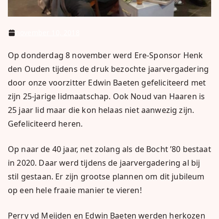
november 10, 2018
Op donderdag 8 november werd Ere-Sponsor Henk
den Ouden tijdens de druk bezochte jaarvergadering
door onze voorzitter Edwin Baeten gefeliciteerd met
zijn 25-jarige lidmaatschap. Ook Noud van Haaren is
25 jaar lid maar die kon helaas niet aanwezig zijn.
Gefeliciteerd heren.
Op naar de 40 jaar, net zolang als de Bocht ’80 bestaat
in 2020. Daar werd tijdens de jaarvergadering al bij
stil gestaan. Er zijn grootse plannen om dit jubileum
op een hele fraaie manier te vieren!
Perry vd Meijden en Edwin Baeten werden herkozen