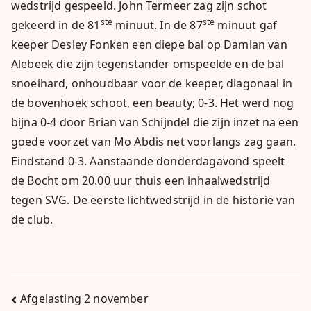
wedstrijd gespeeld. John Termeer zag zijn schot
ste
ste
gekeerd in de 81
minuut. In de 87
minuut gaf
keeper Desley Fonken een diepe bal op Damian van
Alebeek die zijn tegenstander omspeelde en de bal
snoeihard, onhoudbaar voor de keeper, diagonaal in
de bovenhoek schoot, een beauty; 0-3. Het werd nog
bijna 0-4 door Brian van Schijndel die zijn inzet na een
goede voorzet van Mo Abdis net voorlangs zag gaan.
Eindstand 0-3. Aanstaande donderdagavond speelt
de Bocht om 20.00 uur thuis een inhaalwedstrijd
tegen SVG. De eerste lichtwedstrijd in de historie van
de club.
Bericht
Afgelasting 2 november