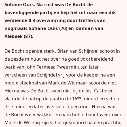
Sofiane Ouis. Na rust was De Bocht de
bovenliggende partij en liep het uit naar een dik
verdiende 0-3 overwinning door treffers van
nogmaals Sofiane Ouis (70) en Damian van
Alebeek (87).
De Bocht opende sterk. Brian van Schijndel schoot in
de zesde minuut net over na goed voorbereidend
werk van John Termeer. Twee minuten later
verscheen van Schijndel vrij voor de keeper na een
mooie steekbal van Mark de Wit maar scoorde niet.
Hierna was De Bocht even niet bij de les. Casteren
de
vlamde de bal op de paal in de 16
minuut en schoot
drie minuten later over voor open doel. Hierna was
de Bocht weer wakker en nam het initiatief weer over.
Mark de Wit zag zijn schot gesmoord na een prachtig