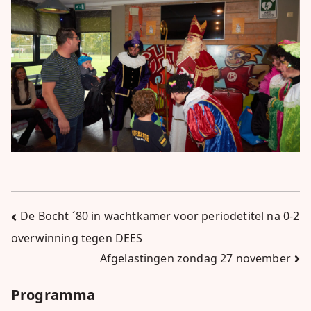
Bericht
De Bocht ´80 in wachtkamer voor periodetitel na 0-2
overwinning tegen DEES
navigatie
Afgelastingen zondag 27 november
Programma