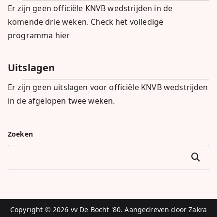
Er zijn geen officiële KNVB wedstrijden in de
komende drie weken.
Check het volledige
programma hier
Uitslagen
Er zijn geen uitslagen voor officiële KNVB wedstrijden
in de afgelopen twee weken.
Zoeken
Zoeken
Copyright © 2026
vv De Bocht '80
. Aangedreven door
Zakra