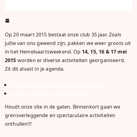
februari 2, 2015
Op 20 maart 2015 bestaat onze club 35 jaar. Zoals
jullie van ons gewend zijn, pakken we weer groots uit
in het Hemelvaartsweekend. Op
14, 15, 16 & 17 mei
2015
worden er diverse activiteiten georganiseerd.
Zit dit alvast in je agenda.
Het globale programma is hier te vinden.
Sponsor worden van het jubileum?
Houdt onze site in de gaten. Binnenkort gaan we
grensverleggende en spectaculaire activiteiten
onthullen!!!